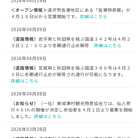
2026年04月14日
＜オープン情報＞
湯沢市皆瀬地区にある「皆瀬物産館」が
４月１８日㈯から営業開始です。
詳細はこちら
2026年04月09日
（道路情報）
岩手県と秋田県を結ぶ国道３４２号は４月２
３日１２：００より冬期通行止め解除
詳細はこちら
2026年04月09日
（道路情報）
宮城県と秋田県を結ぶ国道３９８号は４月２
３日に冬期通行止めが解除され通行が可能になります。
詳細はこちら
2026年04月08日
（お知らせ）
（一社）東成瀬村観光物産協会では、仙人修
行４０th の開催が決定し参加者を４月１日より募集を開始
しました。
詳細はこちら
2026年03月28日