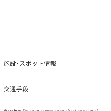
施設･スポット情報
交通手段
Warning
: Trying to access array offset on value of