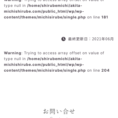
type null in
/home/shirubemichi/akita-
michishirube.com/public_html/wp/wp-
content/themes/michisirube/single.php
on line
181
最終更新日：2021年06月
Warning
: Trying to access array offset on value of
type null in
/home/shirubemichi/akita-
michishirube.com/public_html/wp/wp-
content/themes/michisirube/single.php
on line
204
お問い合せ