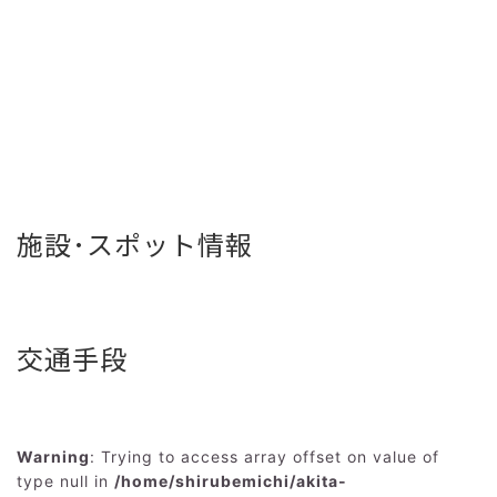
施設･スポット情報
交通手段
Warning
: Trying to access array offset on value of
type null in
/home/shirubemichi/akita-