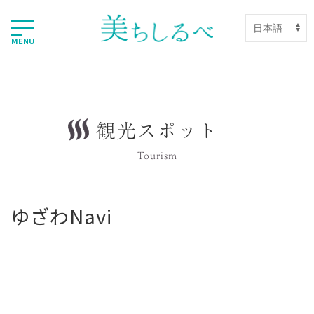
MENU
観光スポット
Tourism
ゆざわNavi