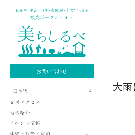
秋田県 湯沢･羽後･東成瀬･十文字･増田
観光ポータルサイト
お問い合わせ
大雨
交通アクセス
地域紹介
イベント情報
体験・観光・宿泊