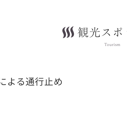
観光スポ
Tourism
による通行止め