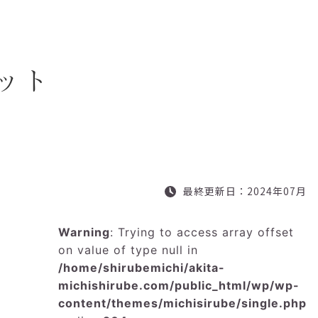
ット
最終更新日：2024年07月
Warning
: Trying to access array offset
on value of type null in
/home/shirubemichi/akita-
michishirube.com/public_html/wp/wp-
content/themes/michisirube/single.php