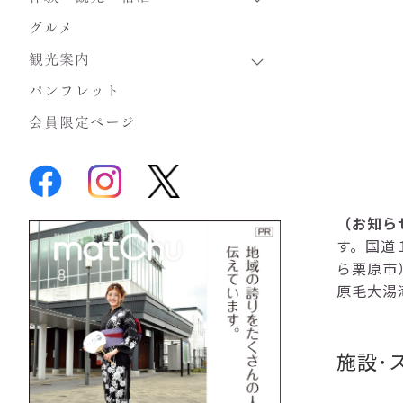
グルメ
観光案内
パンフレット
会員限定ページ
（お知ら
す。国道
ら栗原市
原毛大湯
施設･