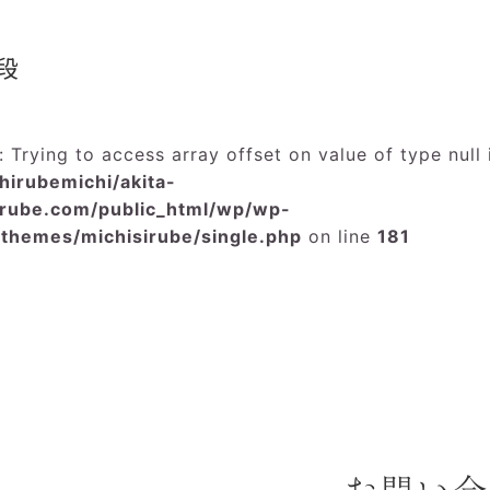
段
: Trying to access array offset on value of type null 
hirubemichi/akita-
irube.com/public_html/wp/wp-
/themes/michisirube/single.php
on line
181