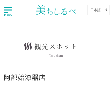
MENU
観光スポット
Tourism
阿部始漆器店