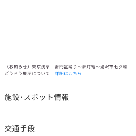
（お知らせ）
東京浅草 雷門盆踊り～夢灯篭～湯沢市七夕絵
どうろう展示について
詳細はこちら
施設･スポット情報
交通手段