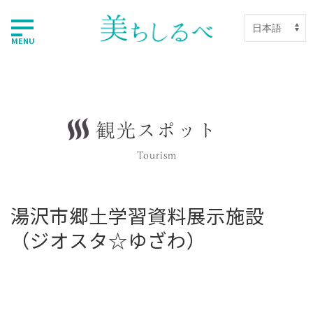
MENU
観光スポット
Tourism
湯沢市郷土学習資料展示施設
（ジオスタ☆ゆざわ）