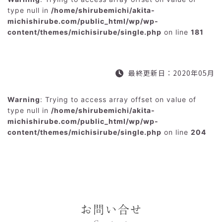
type null in
/home/shirubemichi/akita-
michishirube.com/public_html/wp/wp-
content/themes/michisirube/single.php
on line
181
最終更新日：2020年05月
Warning
: Trying to access array offset on value of
type null in
/home/shirubemichi/akita-
michishirube.com/public_html/wp/wp-
content/themes/michisirube/single.php
on line
204
お問い合せ