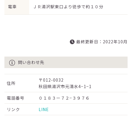
電車
ＪＲ湯沢駅東口より徒歩で約１０分
最終更新日：2022年10月
問い合わせ先
〒012-0032
住所
秋田県湯沢市元清水4−1−1
電話番号
０１８３ー７２−３９７６
リンク
LINE