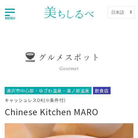
MENU
グルメスポット
Gourmet
湯沢市中心部・ゆざわ温泉・湯ノ原温泉
飲食店
キャッシュレスOK(※条件付）
Chinese Kitchen MARO