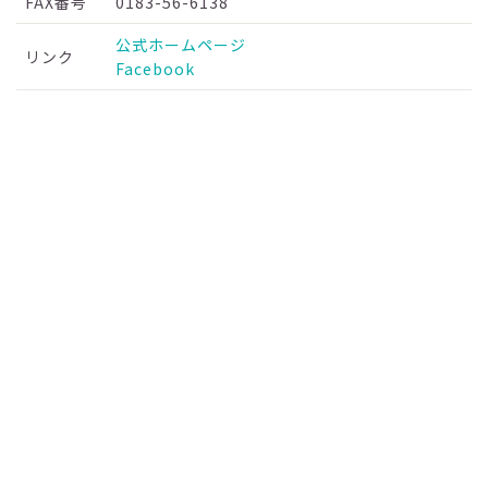
FAX番号
0183-56-6138
公式ホームページ
リンク
Facebook