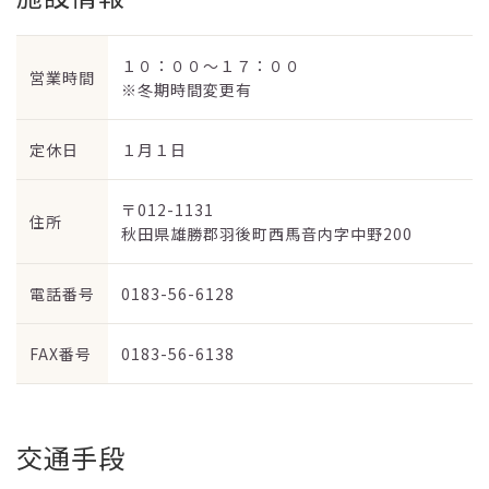
１０：００～１７：００
営業時間
※冬期時間変更有
定休日
１月１日
〒012-1131
住所
秋田県雄勝郡羽後町西馬音内字中野200
電話番号
0183-56-6128
FAX番号
0183-56-6138
交通手段