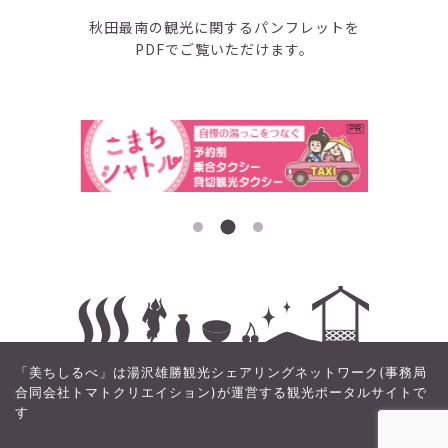
秋田最南の観光に関するパンフレットを
PDFでご覧いただけます。
「美ちしるべ」は湯沢雄勝観光シェアリングネットワーク(事務局
合同会社トマトクリエイション)が運営する観光ポータルサイトで
す