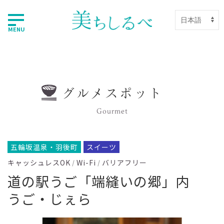
MENU
グルメスポット
Gourmet
五輪坂温泉・羽後町
スイーツ
キャッシュレスOK
Wi-Fi
バリアフリー
道の駅うご「端縫いの郷」内
うご・じぇら