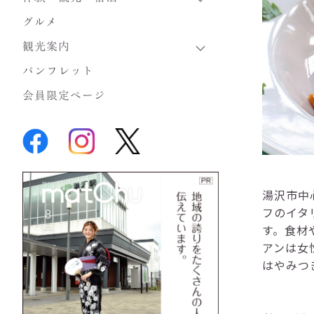
グルメ
観光案内
パンフレット
会員限定ページ
湯沢市中
フのイタ
す。食材
アンは女
はやみつ