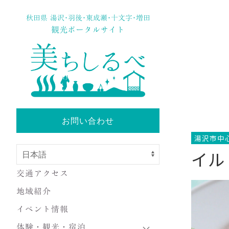
秋田県 湯沢･羽後･東成瀬･十文字･増田
観光ポータルサイト
お問い合わせ
湯沢市中
イル
交通アクセス
地域紹介
イベント情報
体験・観光・宿泊