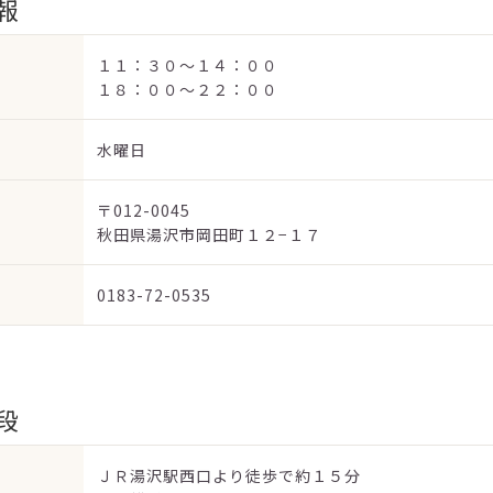
報
１１：３０～１４：００
１８：００～２２：００
水曜日
〒012-0045
秋田県湯沢市岡田町１２−１７
0183-72-0535
段
ＪＲ湯沢駅西口より徒歩で約１５分