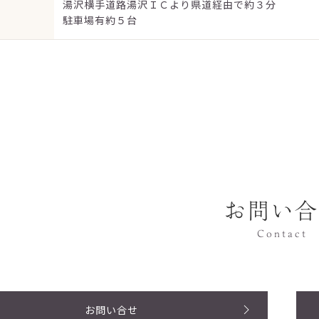
湯沢横手道路湯沢ＩＣより県道経由で約３分
駐車場有約５台
お問い合
Contact
お問い合せ