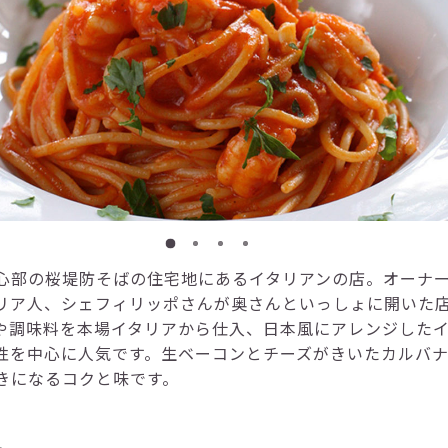
心部の桜堤防そばの住宅地にあるイタリアンの店。オーナ
リア人、シェフィリッポさんが奥さんといっしょに開いた
や調味料を本場イタリアから仕入、日本風にアレンジした
性を中心に人気です。生ベーコンとチーズがきいたカルバ
きになるコクと味です。