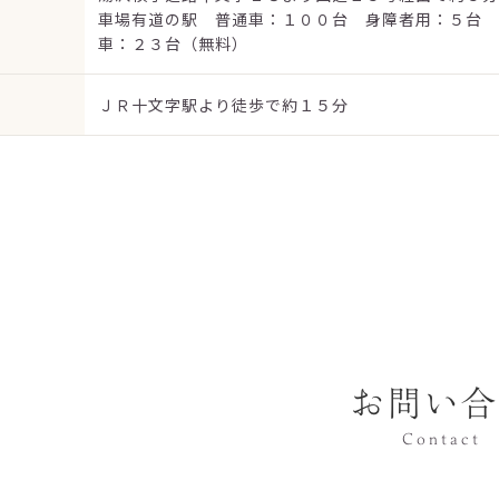
車場有道の駅 普通車：１００台 身障者用：５台 
車：２３台（無料）
ＪＲ十文字駅より徒歩で約１５分
お問い合
Contact