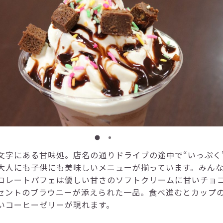
文字にある甘味処。店名の通りドライブの途中で“いっぷく
大人にも子供にも美味しいメニューが揃っています。みん
コレートパフェは優しい甘さのソフトクリームに甘いチョ
セントのブラウニーが添えられた一品。食べ進むとカップ
いコーヒーゼリーが現れます。