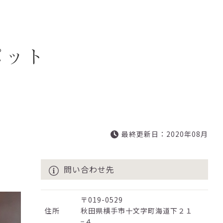
ポット
最終更新日：2020年08月
問い合わせ先
〒019-0529
住所
秋田県横手市十文字町海道下２１
−４